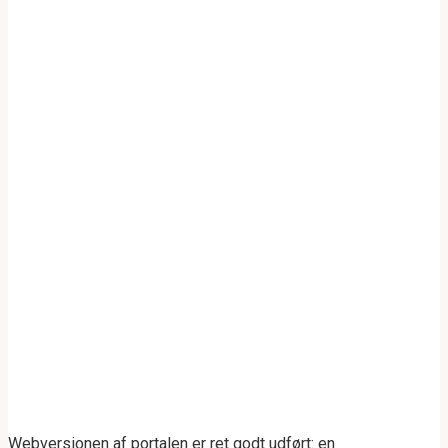
Webversionen af ​​portalen er ret godt udført: en