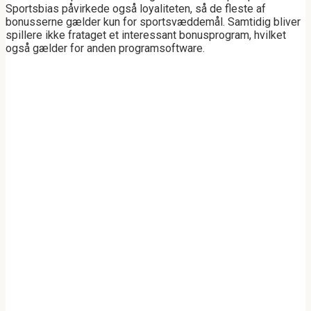
Sportsbias påvirkede også loyaliteten, så de fleste af
bonusserne gælder kun for sportsvæddemål. Samtidig bliver
spillere ikke frataget et interessant bonusprogram, hvilket
også gælder for anden programsoftware.