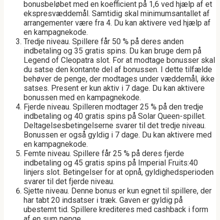
bonusbeløbet med en koefficient på 1,6 ved hjælp af et
ekspresvæddemål. Samtidig skal minimumsantallet af
arrangementer være fra 4. Du kan aktivere ved hjælp af
en kampagnekode.
Tredje niveau. Spillere får 50 % på deres anden
indbetaling og 35 gratis spins. Du kan bruge dem på
Legend of Cleopatra slot. For at modtage bonusser skal
du satse den kontante del af bonussen. I dette tilfælde
behøver de penge, der modtages under væddemål, ikke
satses. Present er kun aktiv i 7 dage. Du kan aktivere
bonussen med en kampagnekode.
Fjerde niveau. Spilleren modtager 25 % på den tredje
indbetaling og 40 gratis spins på Solar Queen-spillet.
Deltagelsesbetingelserne svarer til det tredje niveau.
Bonussen er også gyldig i 7 dage. Du kan aktivere med
en kampagnekode.
Femte niveau. Spillere får 25 % på deres fjerde
indbetaling og 45 gratis spins på Imperial Fruits:40
linjers slot. Betingelser for at opnå, gyldighedsperioden
svarer til det fjerde niveau.
Sjette niveau. Denne bonus er kun egnet til spillere, der
har tabt 20 indsatser i træk. Gaven er gyldig på
ubestemt tid. Spillere krediteres med cashback i form
af en sum penge.