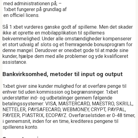
med administrationen på; –
1xbet fungerer på grundlag af
en officiel licens.
Så 1 xbet vurderes ganske godt af spillerne. Men det skader
ikke at oprette en mobilapplikation til spillernes
bekvemmelighed. Under alle omstændigheder kompenserer
et stort udvalg af slots og et fremragende bonusprogram for
denne mangel. Derudover er onexbet gode til at møde sine
kunder, hjælpe dem med alle problemer og yde kvalificeret
assistance.
Bankvirksomhed, metoder til input og output
1xbet giver sine kunder mulighed for at overføre penge til
enhver tid uden kommission og begrænsninger. 1xbet
understøtter ind- og udbetalinger gennem følgende
betalingssystemer: VISA, MASTERCARD, MAESTRO, SKRILL,
NETTELER, PAYSAFECARD, WEBMONEY, CRYPT, PAYPAL,
PAYEER, PIASTRIX, ECOPAYZ. Overførselstiden er 0-48 timer,
i gennemsnit, inden for en time, krediteres pengene til
spillerens konto.