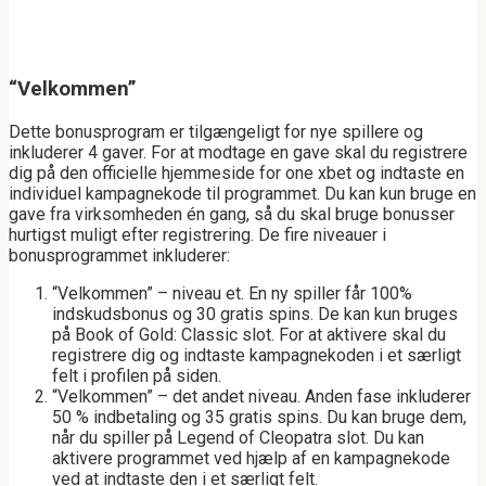
“Velkommen”
Dette bonusprogram er tilgængeligt for nye spillere og
inkluderer 4 gaver. For at modtage en gave skal du registrere
dig på den officielle hjemmeside for one xbet og indtaste en
individuel kampagnekode til programmet. Du kan kun bruge en
gave fra virksomheden én gang, så du skal bruge bonusser
hurtigst muligt efter registrering. De fire niveauer i
bonusprogrammet inkluderer:
“Velkommen” – niveau et. En ny spiller får 100%
indskudsbonus og 30 gratis spins. De kan kun bruges
på Book of Gold: Classic slot. For at aktivere skal du
registrere dig og indtaste kampagnekoden i et særligt
felt i profilen på siden.
“Velkommen” – det andet niveau. Anden fase inkluderer
50 % indbetaling og 35 gratis spins. Du kan bruge dem,
når du spiller på Legend of Cleopatra slot. Du kan
aktivere programmet ved hjælp af en kampagnekode
ved at indtaste den i et særligt felt.