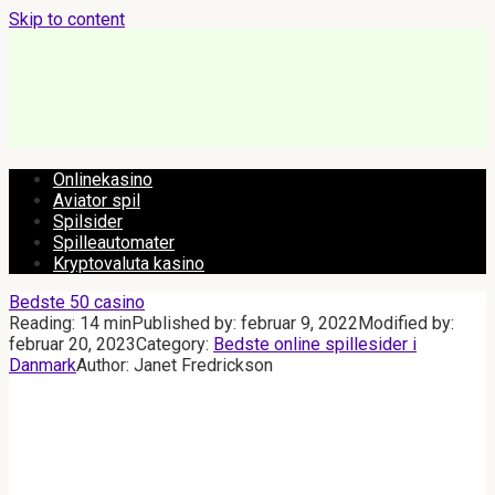
Skip to content
Onlinekasino
Aviator spil
Spilsider
Spilleautomater
Kryptovaluta kasino
Bedste 50 casino
Reading:
14 min
Published by:
februar 9, 2022
Modified by:
februar 20, 2023
Category:
Bedste online spillesider i
Danmark
Author:
Janet Fredrickson