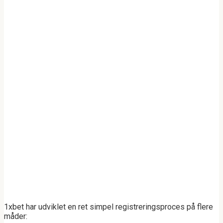
1xbet har udviklet en ret simpel registreringsproces på flere
måder: