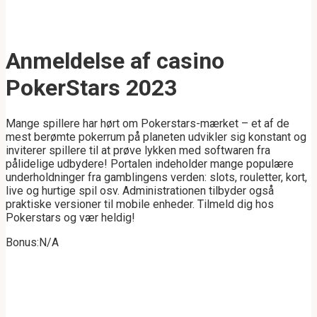
Anmeldelse af casino
PokerStars 2023
Mange spillere har hørt om Pokerstars-mærket – et af de
mest berømte pokerrum på planeten udvikler sig konstant og
inviterer spillere til at prøve lykken med softwaren fra
pålidelige udbydere! Portalen indeholder mange populære
underholdninger fra gamblingens verden: slots, rouletter, kort,
live og hurtige spil osv. Administrationen tilbyder også
praktiske versioner til mobile enheder. Tilmeld dig hos
Pokerstars og vær heldig!
Bonus:N/A