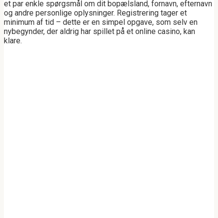
et par enkle spørgsmål om dit bopælsland, fornavn, efternavn
og andre personlige oplysninger. Registrering tager et
minimum af tid – dette er en simpel opgave, som selv en
nybegynder, der aldrig har spillet på et online casino, kan
klare.