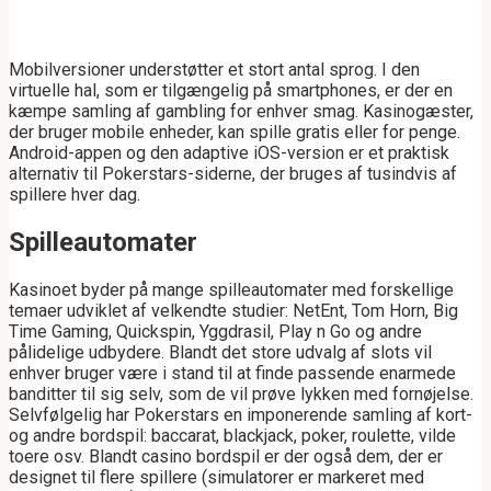
Mobilversioner understøtter et stort antal sprog. I den
virtuelle hal, som er tilgængelig på smartphones, er der en
kæmpe samling af gambling for enhver smag. Kasinogæster,
der bruger mobile enheder, kan spille gratis eller for penge.
Android-appen og den adaptive iOS-version er et praktisk
alternativ til Pokerstars-siderne, der bruges af tusindvis af
spillere hver dag.
Spilleautomater
Kasinoet byder på mange spilleautomater med forskellige
temaer udviklet af velkendte studier: NetEnt, Tom Horn, Big
Time Gaming, Quickspin, Yggdrasil, Play n Go og andre
pålidelige udbydere. Blandt det store udvalg af slots vil
enhver bruger være i stand til at finde passende enarmede
banditter til sig selv, som de vil prøve lykken med fornøjelse.
Selvfølgelig har Pokerstars en imponerende samling af kort-
og andre bordspil: baccarat, blackjack, poker, roulette, vilde
toere osv. Blandt casino bordspil er der også dem, der er
designet til flere spillere (simulatorer er markeret med