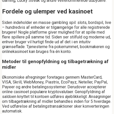
Gaming, Lucky Streak og andre velrenommerede udbydere.
Fordele og ulemper ved kasinoet
Siden indeholder en masse gambling spil: slots, bordspil, live
– hundredvis af enheder er tilgængelige for alle registrerede
brugere! Nogle platforme giver mulighed for at spille med
flere spillere på samme tid. Siden ser stilfuld og moderne ud,
enhver bruger vil hurtigt finde ud af det i en intuitiv
grænseflade. Tjenesterne fra pokerrummet, bookmakeren og
onlinekasinoet kan bruges fra én konto.
Metoder til genopfyldning og tilbagetrækning af
midler
Økonomiske afregninger foretages gennem MasterCard,
VISA, Skrill, WebMoney, Piastrix, EcoPayz, Neteller, PayPal,
Payeer og andre betalingssystemer. Derudover accepterer
online casinoet populære kryptovalutaer. Genopfyldning af
saldoen knyttet til kontoen udføres øjeblikkeligt. Ansøgninger
om tilbagetrækning af midler behandles inden for 5 hverdage.
Ved udførelse af betalingstransaktioner sker konverteringen
automatisk.