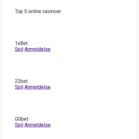
Top 5 online casinoer
1xBet
Spil
Anmeldelse
22bet
Spil
Anmeldelse
GGbet
Spil
Anmeldelse