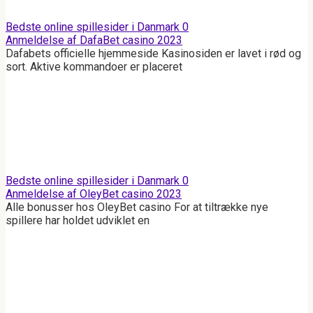
Bedste online spillesider i Danmark
0
Anmeldelse af DafaBet casino 2023
Dafabets officielle hjemmeside Kasinosiden er lavet i rød og
sort. Aktive kommandoer er placeret
Bedste online spillesider i Danmark
0
Anmeldelse af OleyBet casino 2023
Alle bonusser hos OleyBet casino For at tiltrække nye
spillere har holdet udviklet en