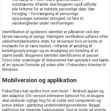
sidstnævnte tilfælde skal brugeren også udfylde
alle felterne for at indtaste personlige data. Vær
forsigtig – forvrængning af personlige
oplysninger, herunder utilsigtet, vil føre til
vanskeligheder under verificeringen.
Identifikation af spillerens identitet er påkrævet ved den
første hævning af penge. Yderligere verifikation udføres efter
sikkerhedstjenestens skøn, for eksempel hvis en konto er
mistænkt for at være hacket, i tilfælde af ændring af
betalingsoplysninger og en ansøgning om betaling af et
større beløb. Brugerens identitet identificeres af passet.
Fotos eller scanninger af dokumenter kan uploades ved hjælp
af en speciel formular på siden eller i Pokerstars-klienten til
Windows.
Mobilversion og applikation
PokerStars kan spilles hvor som helst – Android-appen og
den adaptive iOS-version eliminerer behovet for, at brugere
skal udskyde vigtige ting for at sidde ved computeren og
prøve lykken i gambling-underholdningsverdenen. Begge
platforme har lignende funktionalitet. Ved at spille på mobile