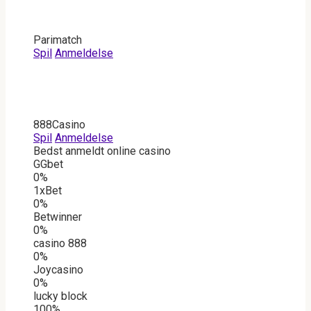
Parimatch
Spil
Anmeldelse
888Casino
Spil
Anmeldelse
Bedst anmeldt online casino
GGbet
0%
1xBet
0%
Betwinner
0%
casino 888
0%
Joycasino
0%
lucky block
100%