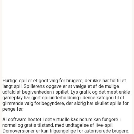
Hurtige spil er et godt valg for brugere, der ikke har tid til et
langt spil. Spillerens opgave er at vælge et af de mulige
udfald af begivenheden i spillet. Lys grafik og det mest enkle
gameplay har gjort spilunderholdning i denne kategori til et
glimrende valg for begyndere, der aldrig har skullet spille for
penge før.
Al software hostet i det virtuelle kasinorum kan fungere i
normal og gratis tilstand, med undtagelse af live-spil.
Demoversioner er kun tilgængelige for autoriserede brugere.