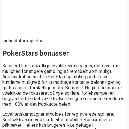
Indholdsfortegnelse
PokerStars bonusser
Kasinoet har forskellige loyalitetskampagner, der giver dig
mulighed for at gøre gambling så rentabelt som muligt.
Administrationen af ​​Poker Stars gambling portal giver
kunderne mulighed for at modtage kontante belønninger og
gratis spins i forskellige slots. Bemærk! Nogle bonusser er
udelukkende fokuseret på nye spillere, for eksempel en
begivenhed, takket være hvilken brugere desuden krediteres
med 100% af det indskudte beløb.
Loyalitetskampagner afholdes for registrerede spillere.
Kontoaktivering ved hjælp af et mobiltelefonnummer er
påkrævet – ellers kan brugeren ikke deltage i