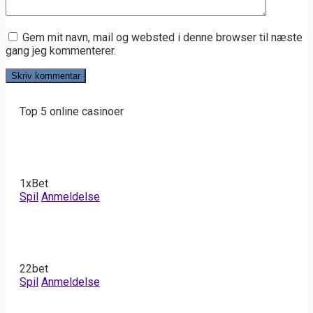
Gem mit navn, mail og websted i denne browser til næste
gang jeg kommenterer.
Top 5 online casinoer
1xBet
Spil
Anmeldelse
22bet
Spil
Anmeldelse