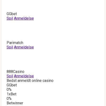
GGbet
Spil
Anmeldelse
Parimatch
Spil
Anmeldelse
888Casino
Spil
Anmeldelse
Bedst anmeldt online casino
GGbet
0%
1xBet
0%
Betwinner