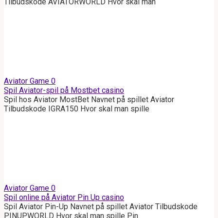
Tilbudskode AVIATORWORLD Hvor skal man
Aviator Game
0
Spil Aviator-spil på Mostbet casino
Spil hos Aviator MostBet Navnet på spillet Aviator
Tilbudskode IGRA150 Hvor skal man spille
Aviator Game
0
Spil online på Aviator Pin Up casino
Spil Aviator Pin-Up Navnet på spillet Aviator Tilbudskode
PINUPWORLD Hvor skal man spille Pin