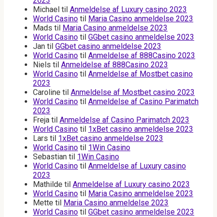
2023
Michael
til
Anmeldelse af Luxury casino 2023
World Casino
til
Maria Casino anmeldelse 2023
Mads
til
Maria Casino anmeldelse 2023
World Casino
til
GGbet casino anmeldelse 2023
Jan
til
GGbet casino anmeldelse 2023
World Casino
til
Anmeldelse af 888Casino 2023
Niels
til
Anmeldelse af 888Casino 2023
World Casino
til
Anmeldelse af Mostbet casino
2023
Caroline
til
Anmeldelse af Mostbet casino 2023
World Casino
til
Anmeldelse af Casino Parimatch
2023
Freja
til
Anmeldelse af Casino Parimatch 2023
World Casino
til
1xBet casino anmeldelse 2023
Lars
til
1xBet casino anmeldelse 2023
World Casino
til
1Win Casino
Sebastian
til
1Win Casino
World Casino
til
Anmeldelse af Luxury casino
2023
Mathilde
til
Anmeldelse af Luxury casino 2023
World Casino
til
Maria Casino anmeldelse 2023
Mette
til
Maria Casino anmeldelse 2023
World Casino
til
GGbet casino anmeldelse 2023