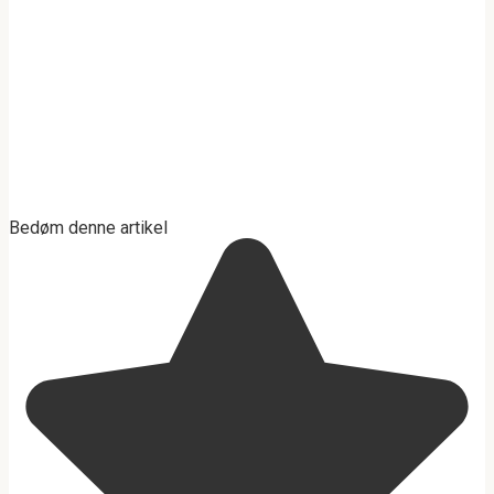
Bedøm denne artikel