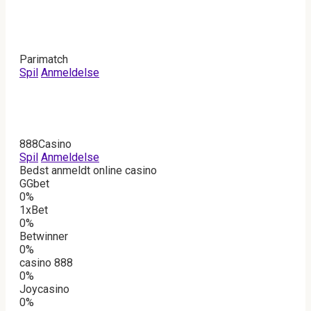
Parimatch
Spil
Anmeldelse
888Casino
Spil
Anmeldelse
Bedst anmeldt online casino
GGbet
0%
1xBet
0%
Betwinner
0%
casino 888
0%
Joycasino
0%