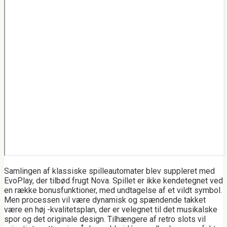
Samlingen af ​​klassiske spilleautomater blev suppleret med
EvoPlay, der tilbød frugt Nova. Spillet er ikke kendetegnet ved
en række bonusfunktioner, med undtagelse af et vildt symbol.
Men processen vil være dynamisk og spændende takket
være en høj -kvalitetsplan, der er velegnet til det musikalske
spor og det originale design. Tilhængere af retro slots vil