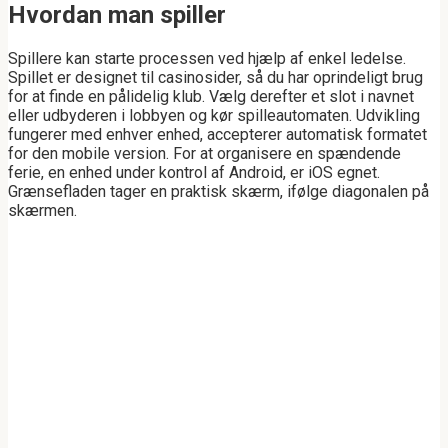
Hvordan man spiller
Spillere kan starte processen ved hjælp af enkel ledelse.
Spillet er designet til casinosider, så du har oprindeligt brug
for at finde en pålidelig klub. Vælg derefter et slot i navnet
eller udbyderen i lobbyen og kør spilleautomaten. Udvikling
fungerer med enhver enhed, accepterer automatisk formatet
for den mobile version. For at organisere en spændende
ferie, en enhed under kontrol af Android, er iOS egnet.
Grænsefladen tager en praktisk skærm, ifølge diagonalen på
skærmen.