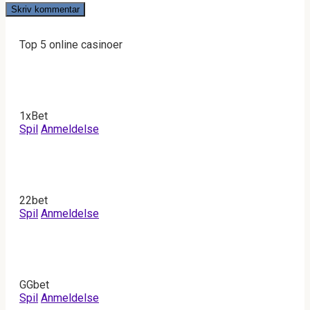
Top 5 online casinoer
1xBet
Spil
Anmeldelse
22bet
Spil
Anmeldelse
GGbet
Spil
Anmeldelse