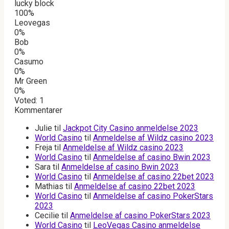
lucky block
100%
Leovegas
0%
Bob
0%
Casumo
0%
Mr Green
0%
Voted:
1
Kommentarer
Julie
til
Jackpot City Casino anmeldelse 2023
World Casino
til
Anmeldelse af Wildz casino 2023
Freja
til
Anmeldelse af Wildz casino 2023
World Casino
til
Anmeldelse af casino Bwin 2023
Sara
til
Anmeldelse af casino Bwin 2023
World Casino
til
Anmeldelse af casino 22bet 2023
Mathias
til
Anmeldelse af casino 22bet 2023
World Casino
til
Anmeldelse af casino PokerStars
2023
Cecilie
til
Anmeldelse af casino PokerStars 2023
World Casino
til
LeoVegas Casino anmeldelse