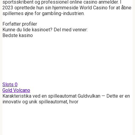
sportsskribent og professionel online casino anmelder. I
2023 oprettede hun sin hjemmeside World Casino for at åbne
spillernes øjne for gambling-industrien.
Forfatter profiler
Kunne du lide kasinoet? Del med venner:
Bedste kasino
Slots
0
Gold Volcano
Karakteristika ved en spilleautomat Guldvulkan — Dette er en
innovativ og unik spilleautomat, hvor