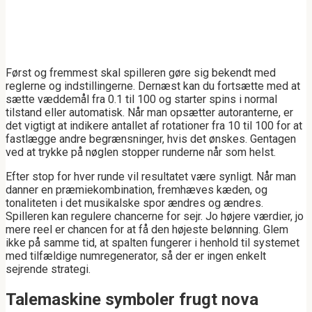
Først og fremmest skal spilleren gøre sig bekendt med
reglerne og indstillingerne. Dernæst kan du fortsætte med at
sætte væddemål fra 0.1 til 100 og starter spins i normal
tilstand eller automatisk. Når man opsætter autoranterne, er
det vigtigt at indikere antallet af rotationer fra 10 til 100 for at
fastlægge andre begrænsninger, hvis det ønskes. Gentagen
ved at trykke på nøglen stopper runderne når som helst.
Efter stop for hver runde vil resultatet være synligt. Når man
danner en præmiekombination, fremhæves kæden, og
tonaliteten i det musikalske spor ændres og ændres.
Spilleren kan regulere chancerne for sejr. Jo højere værdier, jo
mere reel er chancen for at få den højeste belønning. Glem
ikke på samme tid, at spalten fungerer i henhold til systemet
med tilfældige numregenerator, så der er ingen enkelt
sejrende strategi.
Talemaskine symboler frugt nova