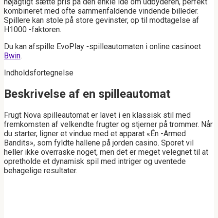
nøjagtigt sætte pris på den enkle idé om udbyderen, perfekt
kombineret med ofte sammenfaldende vindende billeder.
Spillere kan stole på store gevinster, op til modtagelse af
H1000 -faktoren.
Du kan afspille EvoPlay -spilleautomaten i online casinoet
Bwin
.
Indholdsfortegnelse
Beskrivelse af en spilleautomat
Frugt Nova spilleautomat er lavet i en klassisk stil med
fremkomsten af ​​velkendte frugter og stjerner på trommer. Når
du starter, ligner et vindue med et apparat «Én -Armed
Bandits», som fyldte hallene på jorden casino. Sporet vil
heller ikke overraske noget, men det er meget velegnet til at
opretholde et dynamisk spil med intriger og uventede
behagelige resultater.