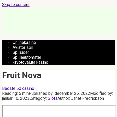
Skip to content
Onlinekasino
Aviator spil
Spilsider
Spilleautomater
Kryptovaluta kasino
Fruit Nova
Bedste 50 casino
Reading:
5 min
Published by:
december 26, 2022
Modified by:
januar 10, 2023
Category:
Slots
Author:
Janet Fredrickson