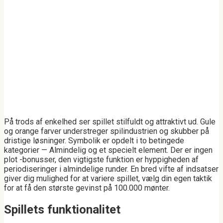
På trods af enkelhed ser spillet stilfuldt og attraktivt ud. Gule
og orange farver understreger spilindustrien og skubber på
dristige løsninger. Symbolik er opdelt i to betingede
kategorier — Almindelig og et specielt element. Der er ingen
plot -bonusser, den vigtigste funktion er hyppigheden af ​​
periodiseringer i almindelige runder. En bred vifte af indsatser
giver dig mulighed for at variere spillet, vælg din egen taktik
for at få den største gevinst på 100.000 mønter.
Spillets funktionalitet