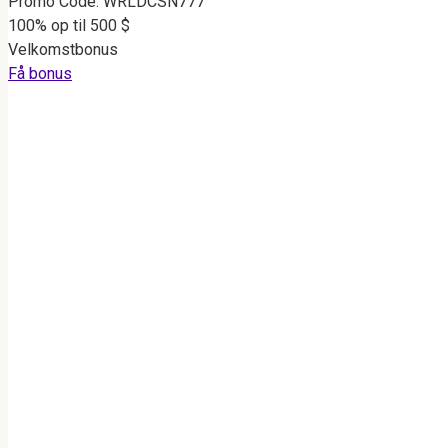
Promo Code: WRLDCSN777
100% op til 500 $
Velkomstbonus
Få bonus