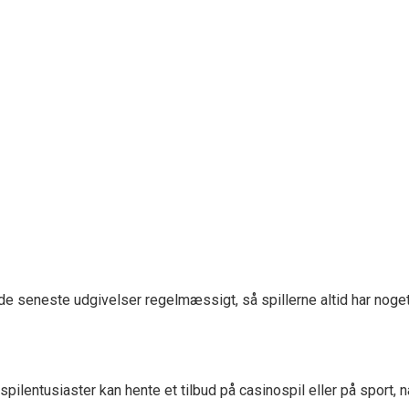
 de seneste udgivelser regelmæssigt, så spillerne altid har noget 
entusiaster kan hente et tilbud på casinospil eller på sport, når d