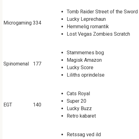
Tomb Raider Street of the Sword
Lucky Leprechaun
Microgaming
334
Hemmelig romantik
Lost Vegas Zombies Scratch
Stammernes bog
Magisk Amazon
Spinomenal
177
Lucky Score
Liliths oprindelse
Cats Royal
Super 20
EGT
140
Lucky Buzz
Retro kabaret
Retssag ved ild