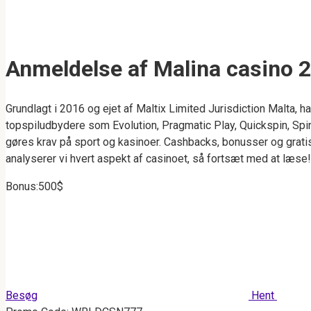
Anmeldelse af Malina casino 
Grundlagt i 2016 og ejet af Maltix Limited Jurisdiction Malta, ha
topspiludbydere som Evolution, Pragmatic Play, Quickspin, Spin
gøres krav på sport og kasinoer. Cashbacks, bonusser og gratis 
analyserer vi hvert aspekt af casinoet, så fortsæt med at læse!
Bonus:500$
Besøg
Hent