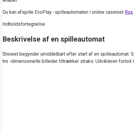
Anabel.
Du kan afspille EvoPlay -spilleautomaten i online casinoet
Rox
.
Indholdsfortegnelse
Beskrivelse af en spilleautomat
Showet begynder umiddelbart efter start af en spilleautomat. 
tre -dimensionelle billeder tiltrækker straks. Udvikleren forl