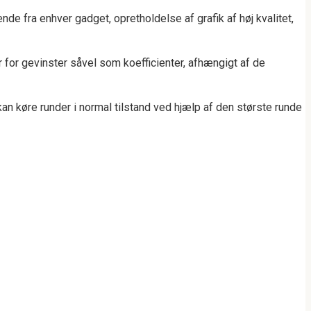
de fra enhver gadget, opretholdelse af grafik af høj kvalitet,
 for gevinster såvel som koefficienter, afhængigt af de
 kan køre runder i normal tilstand ved hjælp af den største runde