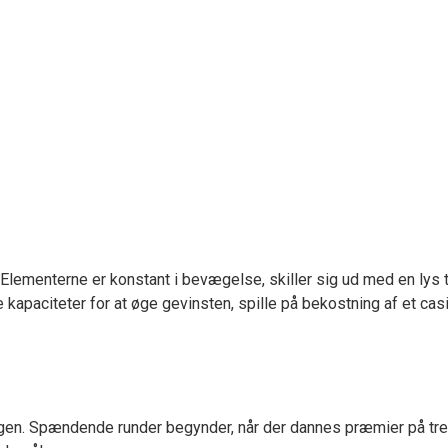
Elementerne er konstant i bevægelse, skiller sig ud med en lys te
apaciteter for at øge gevinsten, spille på bekostning af et cas
ngen. Spændende runder begynder, når der dannes præmier på tre, fi