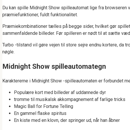
Du kan spille Midnight Show spilleautomat lige fra browseren ve
præmiefunktioner, fuldt funktionalitet.
Præmiekombinationer tælles på begge sider, hvilket gør spillet 
sammenfaldende billeder. Før spilleren er nødt til at sætte vædd
Turbo -tilstand vil gøre vejen til store sejre endnu kortere, da
nøgle.
Midnight Show spilleautomategn
Karaktererne i Midnight Show -spilleautomaten er forbundet med
Populære kort med billeder af uddannede dyr
tromme til musikalsk akkompagnement af farlige tricks
Magic Ball for Fortune Telling
En gammel flaske spiritus
En kiste med en klovn, der springer ud, når han åbner