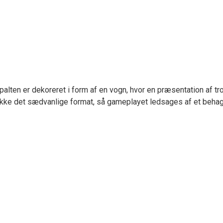
Spalten er dekoreret i form af en vogn, hvor en præsentation af 
od ikke det sædvanlige format, så gameplayet ledsages af et beha