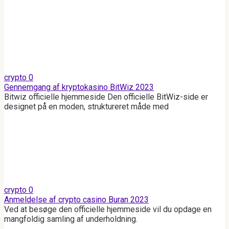
crypto
0
Gennemgang af kryptokasino BitWiz 2023
Bitwiz officielle hjemmeside Den officielle BitWiz-side er
designet på en moden, struktureret måde med
crypto
0
Anmeldelse af crypto casino Buran 2023
Ved at besøge den officielle hjemmeside vil du opdage en
mangfoldig samling af underholdning.