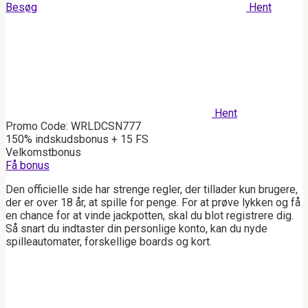
Besøg
Hent
Hent
Promo Code: WRLDCSN777
150% indskudsbonus + 15 FS
Velkomstbonus
Få bonus
Den officielle side har strenge regler, der tillader kun brugere,
der er over 18 år, at spille for penge. For at prøve lykken og få
en chance for at vinde jackpotten, skal du blot registrere dig.
Så snart du indtaster din personlige konto, kan du nyde
spilleautomater, forskellige boards og kort.