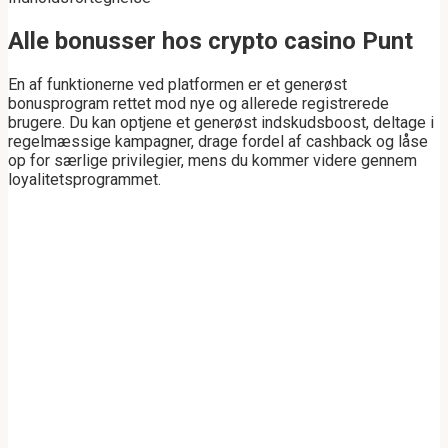
Alle bonusser hos crypto casino Punt
En af funktionerne ved platformen er et generøst
bonusprogram rettet mod nye og allerede registrerede
brugere. Du kan optjene et generøst indskudsboost, deltage i
regelmæssige kampagner, drage fordel af cashback og låse
op for særlige privilegier, mens du kommer videre gennem
loyalitetsprogrammet.