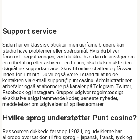
Support service
Siden har en klassisk struktur, men uerfarne brugere kan
stadig have problemer eller spørgsmål. Hvis du bliver
forvirret i registreringen, ved du ikke, hvordan du ansøger om
en udbetaling eller aktiverer en bonus, skal du kontakte den
døgnåbne supportservice. Skriv til online chatten og få svar
inden for 1 minut. Du vil også være i stand til at holde
kontakten via e-mail
support@punt.casino
. Administrationen
anbefaler også at abonnere på kanaler på Telegram, Twitter,
Facebook og Instagram. Grupper udgiver regelmæssigt
eksklusive salgsfremmende koder, seneste nyheder,
meddelelser om udgivelser af spilleautomater.
Hvilke sprog understøtter Punt casino?
Ressourcen dukkede først op i 2021, og udviklerne har
allerede oversat den til fire sprog – japansk, fransk, tysk og