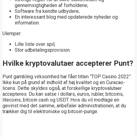
gennemsigtigheden af ​​forholdene;
Software fra kendte udbydere;
En interessant blog med opdaterede nyheder og
information.
Ulemper:
Lille liste over spil;
Stor udbetalingsprovision.
Hvilke kryptovalutaer accepterer Punt?
Punt gambling virksomhed har fået titlen “TOP Casino 2022”.
Ikke kun på grund af indhold af høj kvalitet og en Curacao-
licens. Dette skyldes også, at forskellige kryptovalutaer
accepteres. Du kan satse i dollars, euros, rubler, bitcoins,
litecoins, bitcoin cash og USDT. Hvis du vil modtage en
gevinst med det samme, anbefaler administrationen, at du
trækker dig til elektroniske og bitcoin-punge.