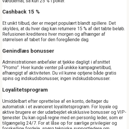
væddemål, så kun 25 % i poker.
Cashback 15 %
Et unikt tilbud, der er meget populært blandt spillere. Det
skyldes, at du hver dag kan returnere 15 % af det tabte beløb.
Refusionen krediteres hver morgen og afhænger af
størrelsen af ​​tabet for den foregående dag.
Genindlæs bonusser
Administrationen anbefaler at tjekke dagligt i afsnittet
“Promo”. Hver kunde venter på unikke kampagnetilbud,
afhængigt af aktiviteten. Du vil kunne optjene både gratis
spins og indskudsbonusser, ingen indskudsbonusser.
Loyalitetsprogram
Umiddelbart efter oprettelse af en konto, deltager du
automatisk i et avanceret loyalitetsprogram. For loyale og
aktive brugere er der udarbejdet eksklusive bonusser og VIP-
tjenester. Du kan også regne med en personlig leder, som er
tilgængelig 24/7. For at låse op for særlige privilegier og
forskellige fordele, spørg tekniske supportledere om