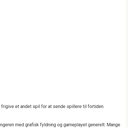
give et andet spil for at sende spillere til fortiden.
ængeren med grafisk fyldning og gameplayet generelt. Mange