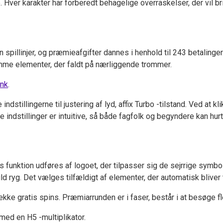
e. Hver karakter har forberedt behagelige overraskelser, der vil 
 spillinjer, og præmieafgifter dannes i henhold til 243 betalinger
mme elementer, der faldt på nærliggende trommer.
ank
.
ge indstillingerne til justering af lyd, affix Turbo -tilstand. Ved a
stillinger er intuitive, så både fagfolk og begyndere kan hurtig
ns funktion udføres af logoet, der tilpasser sig de sejrrige symb
d ryg. Det vælges tilfældigt af elementer, der automatisk bliver t
ke gratis spins. Præmiarrunden er i faser, består i at besøge fle
 med en H5 -multiplikator.