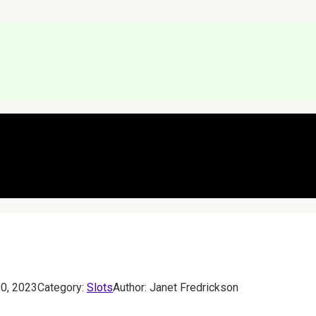
10, 2023
Category:
Slots
Author:
Janet Fredrickson