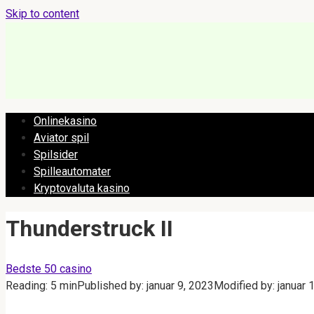
Skip to content
Onlinekasino
Aviator spil
Spilsider
Spilleautomater
Kryptovaluta kasino
Thunderstruck II
Bedste 50 casino
Reading:
5 min
Published by:
januar 9, 2023
Modified by:
januar 