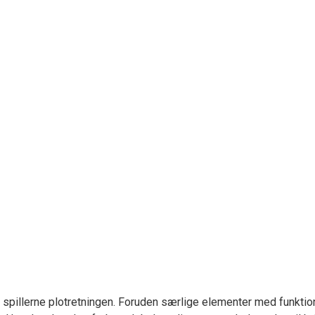
spillerne plotretningen. Foruden særlige elementer med funktione