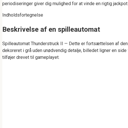
periodiseringer giver dig mulighed for at vinde en rigtig jackpo
Indholdsfortegnelse
Beskrivelse af en spilleautomat
Spilleautomat Thunderstruck II — Dette er fortsættelsen af ​​de
dekoreret i grå uden unødvendig detalje, billedet ligner en s
tilføjer drevet til gameplayet.