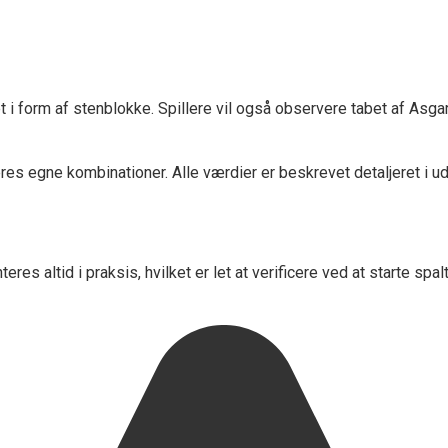
i form af stenblokke. Spillere vil også observere tabet af Asgard
res egne kombinationer. Alle værdier er beskrevet detaljeret i ud
s altid i praksis, hvilket er let at verificere ved at starte spalt