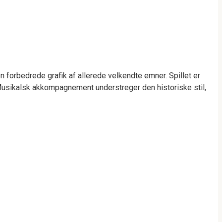
n forbedrede grafik af allerede velkendte emner. Spillet er
 Musikalsk akkompagnement understreger den historiske stil,