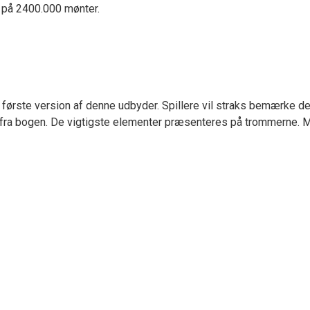
t på 2400.000 mønter.
n første version af denne udbyder. Spillere vil straks bemærke de
ide fra bogen. De vigtigste elementer præsenteres på trommerne.