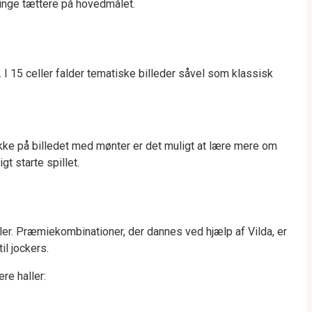
bringe tættere på hovedmålet.
. I 15 celler falder tematiske billeder såvel som klassisk
t klikke på billedet med mønter er det muligt at lære mere om
t starte spillet.
oler. Præmiekombinationer, der dannes ved hjælp af Vilda, er
il jockers.
re haller: