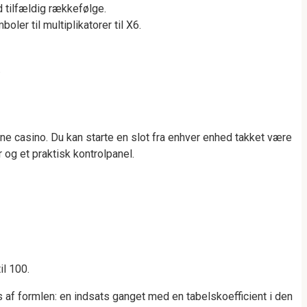
 tilfældig rækkefølge.
er til multiplikatorer til X6.
.
ine casino. Du kan starte en slot fra enhver enhed takket være
r og et praktisk kontrolpanel.
il 100.
s af formlen: en indsats ganget med en tabelskoefficient i den