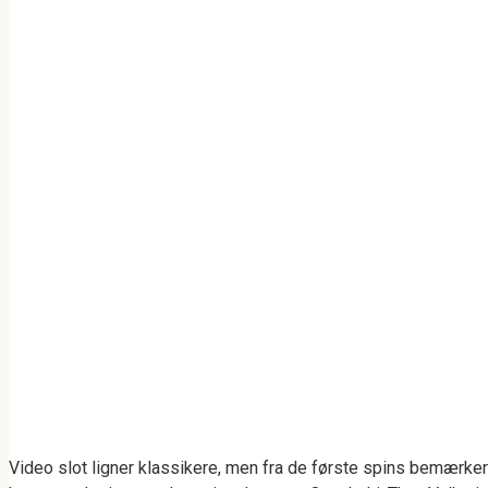
Video slot ligner klassikere, men fra de første spins bemærker 