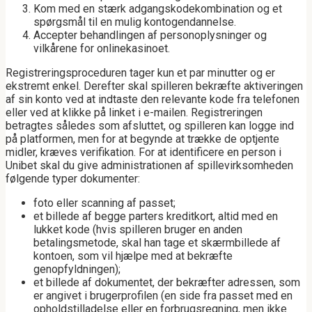
Kom med en stærk adgangskodekombination og et
spørgsmål til en mulig kontogendannelse.
Accepter behandlingen af ​​personoplysninger og
vilkårene for onlinekasinoet.
Registreringsproceduren tager kun et par minutter og er
ekstremt enkel. Derefter skal spilleren bekræfte aktiveringen
af ​​sin konto ved at indtaste den relevante kode fra telefonen
eller ved at klikke på linket i e-mailen. Registreringen
betragtes således som afsluttet, og spilleren kan logge ind
på platformen, men for at begynde at trække de optjente
midler, kræves verifikation. For at identificere en person i
Unibet skal du give administrationen af ​​spillevirksomheden
følgende typer dokumenter:
foto eller scanning af passet;
et billede af begge parters kreditkort, altid med en
lukket kode (hvis spilleren bruger en anden
betalingsmetode, skal han tage et skærmbillede af
kontoen, som vil hjælpe med at bekræfte
genopfyldningen);
et billede af dokumentet, der bekræfter adressen, som
er angivet i brugerprofilen (en side fra passet med en
opholdstilladelse eller en forbrugsregning, men ikke