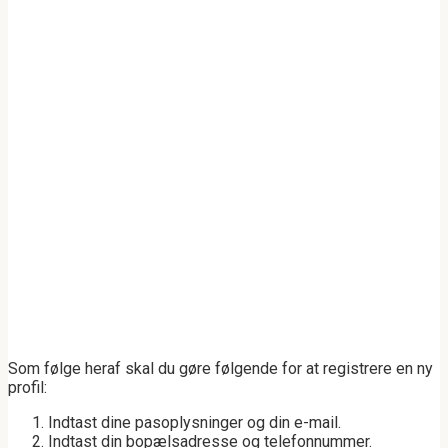
Som følge heraf skal du gøre følgende for at registrere en ny
profil:
Indtast dine pasoplysninger og din e-mail.
Indtast din bopælsadresse og telefonnummer.