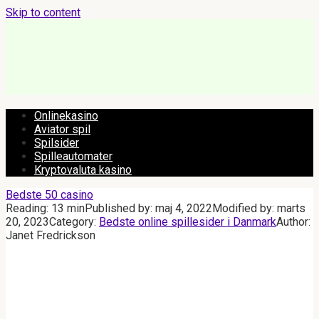
Skip to content
Onlinekasino
Aviator spil
Spilsider
Spilleautomater
Kryptovaluta kasino
Bedste 50 casino
Reading:
13 min
Published by:
maj 4, 2022
Modified by:
marts
20, 2023
Category:
Bedste online spillesider i Danmark
Author:
Janet Fredrickson