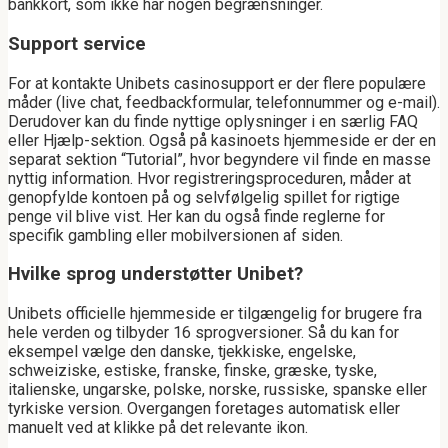
bankkort, som ikke har nogen begrænsninger.
Support service
For at kontakte Unibets casinosupport er der flere populære
måder (live chat, feedbackformular, telefonnummer og e-mail).
Derudover kan du finde nyttige oplysninger i en særlig FAQ
eller Hjælp-sektion. Også på kasinoets hjemmeside er der en
separat sektion “Tutorial”, hvor begyndere vil finde en masse
nyttig information. Hvor registreringsproceduren, måder at
genopfylde kontoen på og selvfølgelig spillet for rigtige
penge vil blive vist. Her kan du også finde reglerne for
specifik gambling eller mobilversionen af ​​siden.
Hvilke sprog understøtter Unibet?
Unibets officielle hjemmeside er tilgængelig for brugere fra
hele verden og tilbyder 16 sprogversioner. Så du kan for
eksempel vælge den danske, tjekkiske, engelske,
schweiziske, estiske, franske, finske, græske, tyske,
italienske, ungarske, polske, norske, russiske, spanske eller
tyrkiske version. Overgangen foretages automatisk eller
manuelt ved at klikke på det relevante ikon.