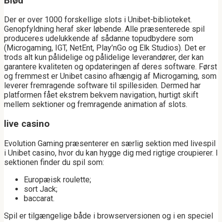
Blød
Der er over 1000 forskellige slots i Unibet-biblioteket.
Genopfyldning heraf sker løbende. Alle præsenterede spil
produceres udelukkende af sådanne topudbydere som
(Microgaming, IGT, NetEnt, Play’nGo og Elk Studios). Det er
trods alt kun pålidelige og pålidelige leverandører, der kan
garantere kvaliteten og opdateringen af ​​deres software. Først
og fremmest er Unibet casino afhængig af Microgaming, som
leverer fremragende software til spillesiden. Dermed har
platformen fået ekstrem bekvem navigation, hurtigt skift
mellem sektioner og fremragende animation af slots.
live casino
Evolution Gaming præsenterer en særlig sektion med livespil
i Unibet casino, hvor du kan hygge dig med rigtige croupierer. I
sektionen finder du spil som:
Europæisk roulette;
sort Jack;
baccarat.
Spil er tilgængelige både i browserversionen og i en speciel