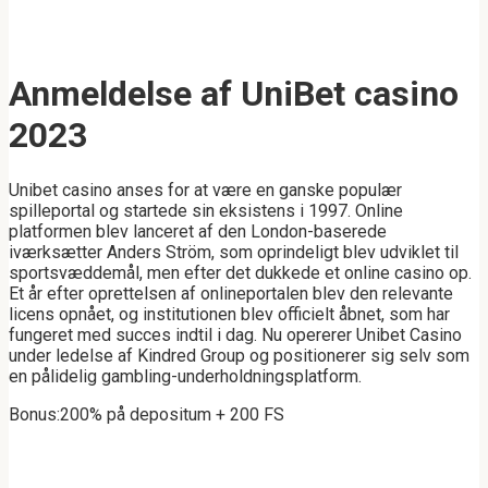
Anmeldelse af UniBet casino
2023
Unibet casino anses for at være en ganske populær
spilleportal og startede sin eksistens i 1997. Online
platformen blev lanceret af den London-baserede
iværksætter Anders Ström, som oprindeligt blev udviklet til
sportsvæddemål, men efter det dukkede et online casino op.
Et år efter oprettelsen af ​​onlineportalen blev den relevante
licens opnået, og institutionen blev officielt åbnet, som har
fungeret med succes indtil i dag. Nu opererer Unibet Casino
under ledelse af Kindred Group og positionerer sig selv som
en pålidelig gambling-underholdningsplatform.
Bonus:200% på depositum + 200 FS