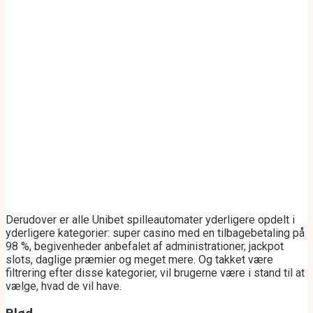
Derudover er alle Unibet spilleautomater yderligere opdelt i
yderligere kategorier: super casino med en tilbagebetaling på
98 %, begivenheder anbefalet af administrationer, jackpot
slots, daglige præmier og meget mere. Og takket være
filtrering efter disse kategorier, vil brugerne være i stand til at
vælge, hvad de vil have.