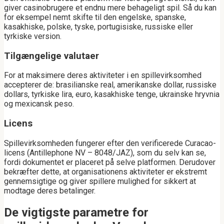
giver casinobrugere et endnu mere behageligt spil. Så du kan
for eksempel nemt skifte til den engelske, spanske,
kasakhiske, polske, tyske, portugisiske, russiske eller
tyrkiske version.
Tilgængelige valutaer
For at maksimere deres aktiviteter i en spillevirksomhed
accepterer de: brasilianske real, amerikanske dollar, russiske
dollars, tyrkiske lira, euro, kasakhiske tenge, ukrainske hryvnia
og mexicansk peso.
Licens
Spillevirksomheden fungerer efter den verificerede Curacao-
licens (Antillephone NV – 8048/JAZ), som du selv kan se,
fordi dokumentet er placeret på selve platformen. Derudover
bekræfter dette, at organisationens aktiviteter er ekstremt
gennemsigtige og giver spillere mulighed for sikkert at
modtage deres betalinger.
De vigtigste parametre for