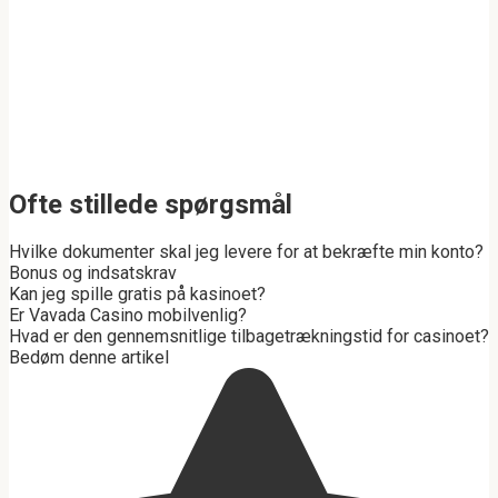
Ofte stillede spørgsmål
Hvilke dokumenter skal jeg levere for at bekræfte min konto?
Bonus og indsatskrav
Kan jeg spille gratis på kasinoet?
Er Vavada Casino mobilvenlig?
Hvad er den gennemsnitlige tilbagetrækningstid for casinoet?
Bedøm denne artikel