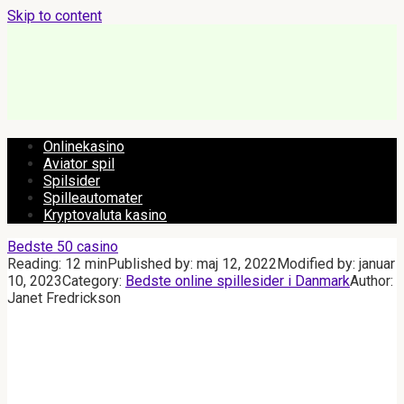
Skip to content
Onlinekasino
Aviator spil
Spilsider
Spilleautomater
Kryptovaluta kasino
Bedste 50 casino
Reading:
12 min
Published by:
maj 12, 2022
Modified by:
januar
10, 2023
Category:
Bedste online spillesider i Danmark
Author:
Janet Fredrickson