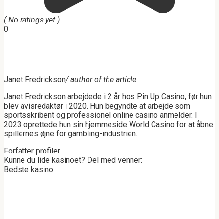
( No ratings yet )
0
Janet Fredrickson
/ author of the article
Janet Fredrickson arbejdede i 2 år hos Pin Up Casino, før hun
blev avisredaktør i 2020. Hun begyndte at arbejde som
sportsskribent og professionel online casino anmelder. I
2023 oprettede hun sin hjemmeside World Casino for at åbne
spillernes øjne for gambling-industrien.
Forfatter profiler
Kunne du lide kasinoet? Del med venner:
Bedste kasino