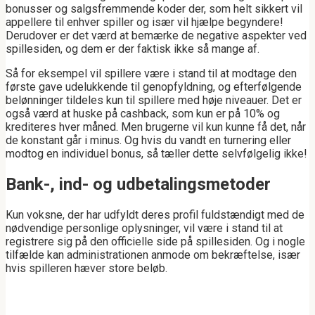
bonusser og salgsfremmende koder der, som helt sikkert vil
appellere til enhver spiller og især vil hjælpe begyndere!
Derudover er det værd at bemærke de negative aspekter ved
spillesiden, og dem er der faktisk ikke så mange af.
Så for eksempel vil spillere være i stand til at modtage den
første gave udelukkende til genopfyldning, og efterfølgende
belønninger tildeles kun til spillere med høje niveauer. Det er
også værd at huske på cashback, som kun er på 10% og
krediteres hver måned. Men brugerne vil kun kunne få det, når
de konstant går i minus. Og hvis du vandt en turnering eller
modtog en individuel bonus, så tæller dette selvfølgelig ikke!
Bank-, ind- og udbetalingsmetoder
Kun voksne, der har udfyldt deres profil fuldstændigt med de
nødvendige personlige oplysninger, vil være i stand til at
registrere sig på den officielle side på spillesiden. Og i nogle
tilfælde kan administrationen anmode om bekræftelse, især
hvis spilleren hæver store beløb.