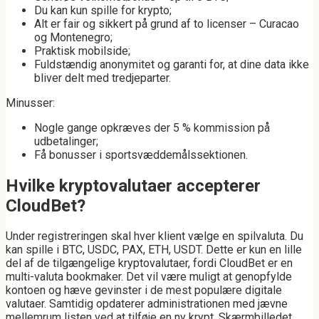
Du kan kun spille for krypto;
Alt er fair og sikkert på grund af to licenser – Curacao
og Montenegro;
Praktisk mobilside;
Fuldstændig anonymitet og garanti for, at dine data ikke
bliver delt med tredjeparter.
Minusser:
Nogle gange opkræves der 5 % kommission på
udbetalinger;
Få bonusser i sportsvæddemålssektionen.
Hvilke kryptovalutaer accepterer
CloudBet?
Under registreringen skal hver klient vælge en spilvaluta. Du
kan spille i BTC, USDC, PAX, ETH, USDT. Dette er kun en lille
del af de tilgængelige kryptovalutaer, fordi CloudBet er en
multi-valuta bookmaker. Det vil være muligt at genopfylde
kontoen og hæve gevinster i de mest populære digitale
valutaer. Samtidig opdaterer administrationen med jævne
mellemrum listen ved at tilføje en ny krypt. Skærmbilledet