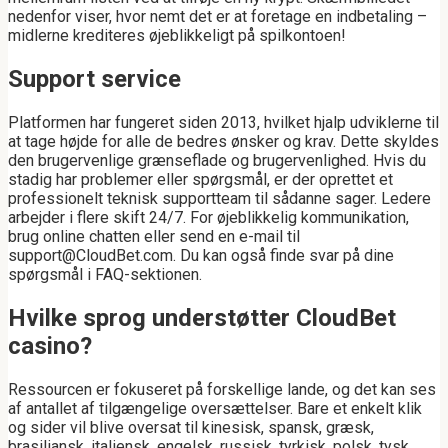
nedenfor viser, hvor nemt det er at foretage en indbetaling –
midlerne krediteres øjeblikkeligt på spilkontoen!
Support service
Platformen har fungeret siden 2013, hvilket hjalp udviklerne til
at tage højde for alle de bedres ønsker og krav. Dette skyldes
den brugervenlige grænseflade og brugervenlighed. Hvis du
stadig har problemer eller spørgsmål, er der oprettet et
professionelt teknisk supportteam til sådanne sager. Ledere
arbejder i flere skift 24/7. For øjeblikkelig kommunikation,
brug online chatten eller send en e-mail til
support@CloudBet.com
. Du kan også finde svar på dine
spørgsmål i FAQ-sektionen.
Hvilke sprog understøtter CloudBet
casino?
Ressourcen er fokuseret på forskellige lande, og det kan ses
af antallet af tilgængelige oversættelser. Bare et enkelt klik
og sider vil blive oversat til kinesisk, spansk, græsk,
brasiliansk, italiensk, engelsk, russisk, tyrkisk, polsk, tysk,