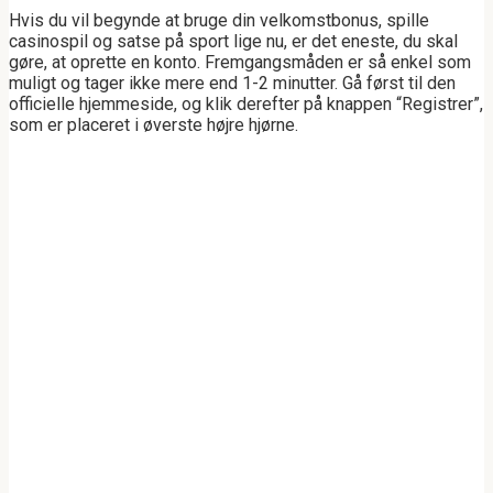
Hvis du vil begynde at bruge din velkomstbonus, spille
casinospil og satse på sport lige nu, er det eneste, du skal
gøre, at oprette en konto. Fremgangsmåden er så enkel som
muligt og tager ikke mere end 1-2 minutter. Gå først til den
officielle hjemmeside, og klik derefter på knappen “Registrer”,
som er placeret i øverste højre hjørne.