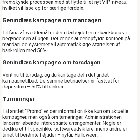
fremskynde processen med at flytte til et nyt VIP-niveau,
hvilket vil låse op for særlige fordele.
Genindlæs kampagne om mandagen
Til fans af væddemål er der udarbejdet en reload-bonus i
begyndelsen af ​​ugen. Det er nok at genopfylde kontoen på
mandag, og systemet vil automatisk øge størrelsen af ​​
bankrollen med 50%.
Genindlæs kampagne om torsdagen
Vent nu til torsdag, og du kan tage del i det andet
kampagnetilbud. De samme betingelser er fastsat for
depositum – 50% til banken.
Turneringer
I afsnittet “Promo” er der information ikke kun om aktuelle
kampagner, men også om turneringer. Administrationen
lancerer løbende interessante arrangementer. Nogle er
dedikeret til specifikke softwareudviklere, mens andre er
timet til berømte højtider – nytår, Halloween.