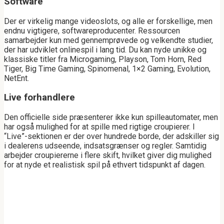
Software
Der er virkelig mange videoslots, og alle er forskellige, men
endnu vigtigere, softwareproducenter. Ressourcen
samarbejder kun med gennemprøvede og velkendte studier,
der har udviklet onlinespil i lang tid. Du kan nyde unikke og
klassiske titler fra Microgaming, Playson, Tom Horn, Red
Tiger, Big Time Gaming, Spinomenal, 1×2 Gaming, Evolution,
NetEnt.
Live forhandlere
Den officielle side præsenterer ikke kun spilleautomater, men
har også mulighed for at spille med rigtige croupierer. I
“Live”-sektionen er der over hundrede borde, der adskiller sig
i dealerens udseende, indsatsgrænser og regler. Samtidig
arbejder croupiererne i flere skift, hvilket giver dig mulighed
for at nyde et realistisk spil på ethvert tidspunkt af dagen.