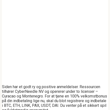
Siden har et godt ry og positive anmeldelser. Ressourcen
tilhører CyberNeedle NV og opererer under to licenser –
Curacao og Montenegro. For at tjene en 100% velkomstbonus
på din indbetaling lige nu, skal du blot registrere og indbetale
i BTC, ETH, LINK, PAX, USDT, DAI. Du venter på et sikkert spil